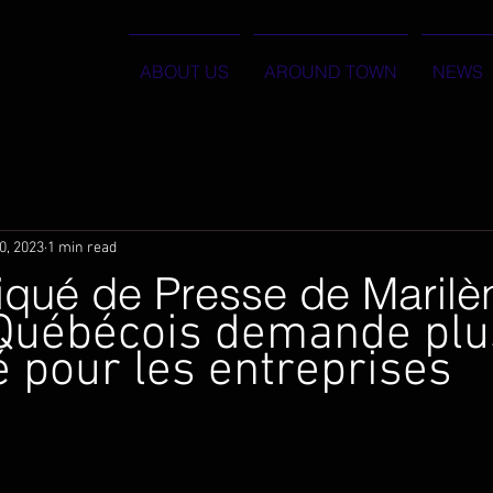
ABOUT US
AROUND TOWN
NEWS
0, 2023
1 min read
ué de Presse de Marilène
Québécois demande plu
té pour les entreprises