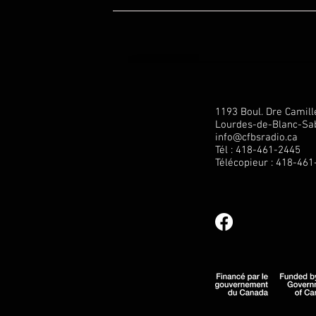
1193 Boul. Dre Camil
Lourdes-de-Blanc-Sab
info@cfbsradio.ca
Tél : 418-461-2445
Télécopieur : 418-46