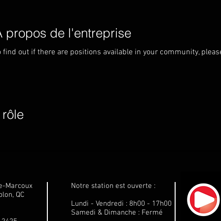
 propos de l'entreprise
o find out if there are positions available in your community, plea
rôle
le-Marcoux
Notre station est ouverte :
lon, QC
Lundi - Vendredi : 8h00 - 17h00
Samedi & Dimanche : Fermé