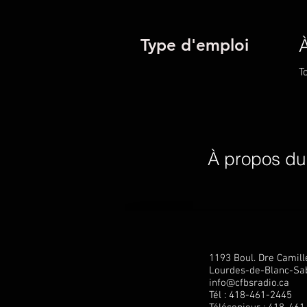
Type d'emploi
À
T
À propos du 
1193 Boul. Dre Camil
Lourdes-de-Blanc-Sab
info@cfbsradio.ca
Tél : 418-461-2445