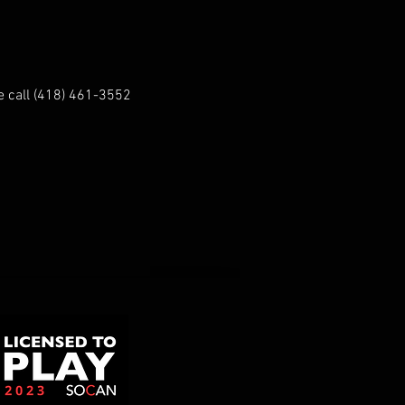
se call (418) 461-3552