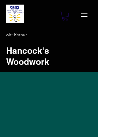
&lt; Retour
Hancock's
Woodwork