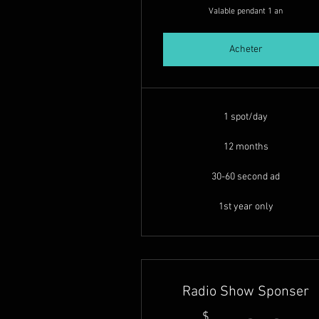
Valable pendant 1 an
Acheter
1 spot/day
12 months
30-60 second ad
1st year only
Radio Show Sponser
$