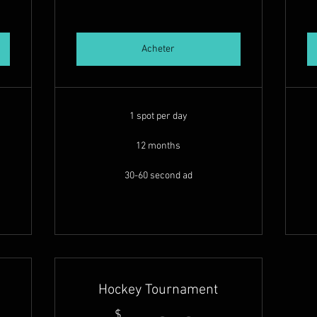
Acheter
1 spot per day
12 months
30-60 second ad
Hockey Tournament
$