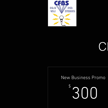
C
New Business Promo
3
$
300