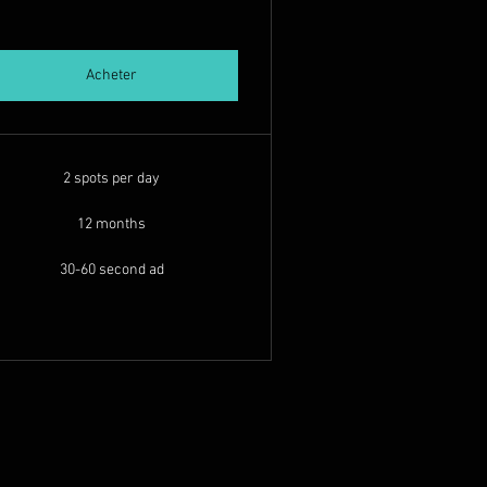
Acheter
2 spots per day
12 months
30-60 second ad