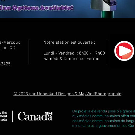
le-Marcoux
Notre station est ouverte :
lon, QC
Lundi - Vendredi : 8h00 - 17h00
Samedi & Dimanche : Fermé
1-2425
© 2023 par Unhooked Designs & MayWellPhotographie
Ce projet a été rendu possible grâce 
aux médias communautaires offert con
des médias communautaires de langue o
minoritaire et le gouvernement du Ca