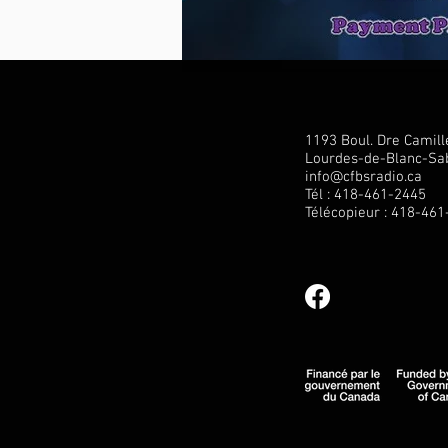
1193 Boul. Dre Camil
Lourdes-de-Blanc-Sab
info@cfbsradio.ca
Tél : 418-461-2445
Télécopieur : 418-46