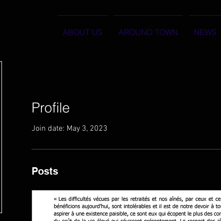
ABOUT US
AROUND TOWN
NEWS
Profile
Join date: May 3, 2023
Posts