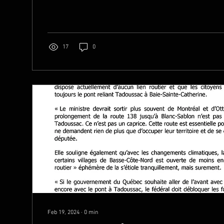
17
0
Feb 19, 2024
∙
0
min