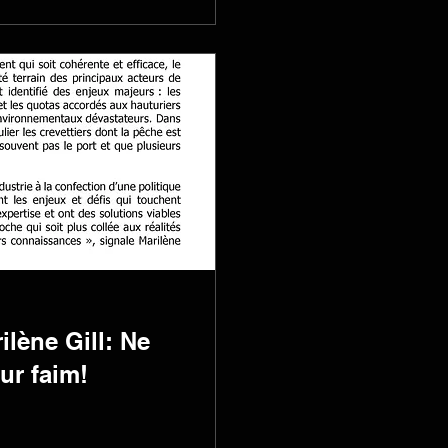
lène Gill: Ne
ur faim!