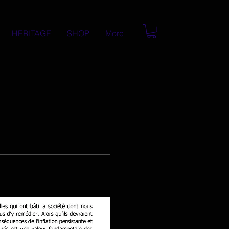
HERITAGE
SHOP
More