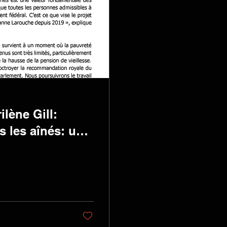
lène Gill:
s les aînés: une