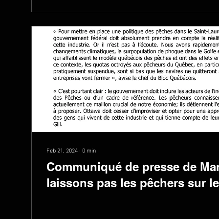
Feb 21, 2024
∙
0
min
Communiqué de presse de Mari
laissons pas les pêchers sur le